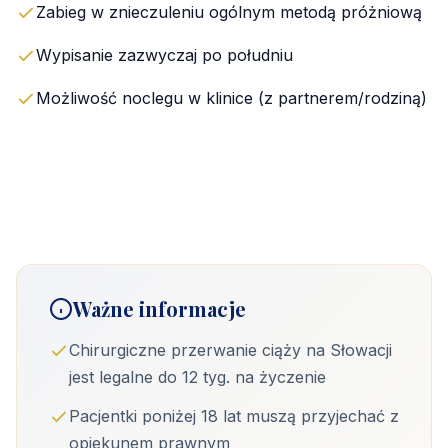
Zabieg w znieczuleniu ogólnym metodą próżniową
Wypisanie zazwyczaj po południu
Możliwość noclegu w klinice (z partnerem/rodziną)
Ważne informacje
Chirurgiczne przerwanie ciąży na Słowacji
jest legalne do 12 tyg. na życzenie
Pacjentki poniżej 18 lat muszą przyjechać z
opiekunem prawnym